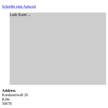
Schreibe eine Antwort
Lade Karte ...
Address
Kartäuserwall 20
Köln
50678