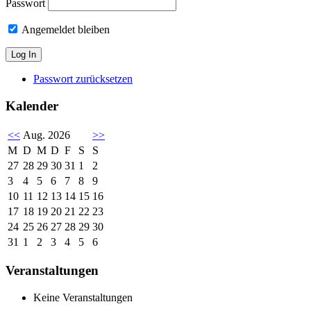
Passwort
Angemeldet bleiben
Passwort zurücksetzen
Kalender
<<
Aug. 2026
>>
M
D
M
D
F
S
S
27
28
29
30
31
1
2
3
4
5
6
7
8
9
10
11
12
13
14
15
16
17
18
19
20
21
22
23
24
25
26
27
28
29
30
31
1
2
3
4
5
6
Veranstaltungen
Keine Veranstaltungen